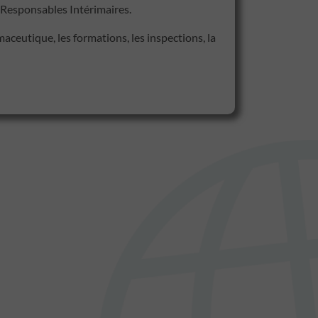
Responsables Intérimaires.
maceutique, les formations, les inspections, la