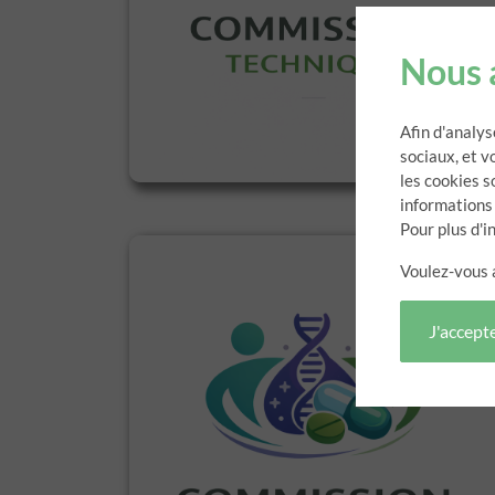
Nous 
Afin d'analys
sociaux, et 
les cookies s
informations
Pour plus d'i
Voulez-vous 
J'accept