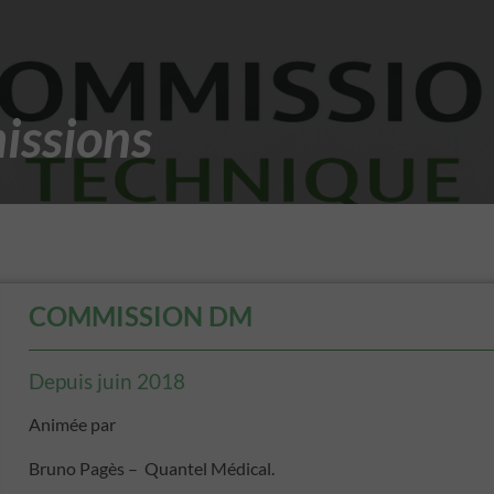
issions
COMMISSION DM
Depuis juin 2018
Animée par
Bruno Pagès – Quantel Médical.