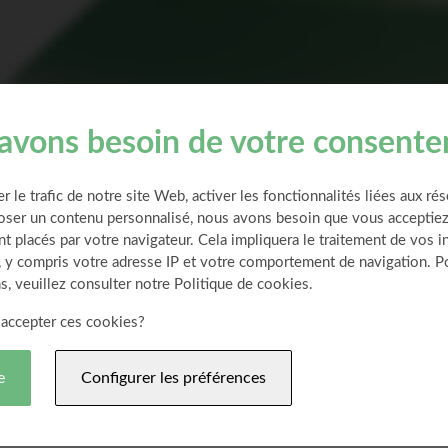
lités
avons besoin de votre consent
er le trafic de notre site Web, activer les fonctionnalités liées aux ré
oser un contenu personnalisé, nous avons besoin que vous acceptiez
t placés par votre navigateur. Cela impliquera le traitement de vos 
, y compris votre adresse IP et votre comportement de navigation. P
3 Partenaires
4 Autres
s, veuillez consulter notre Politique de cookies.
accepter ces cookies?
e
Configurer les préférences