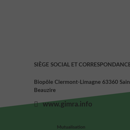
SIÈGE SOCIAL ET CORRESPONDANC
Biopôle Clermont-Limagne 63360 Sain
Beauzire
www.gimra.info
Mutualisation